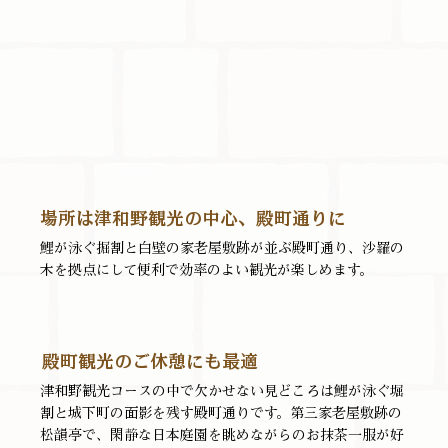
場所は津和野観光の中心、殿町通りに
鯉が泳ぐ掘割と白壁の家老屋敷跡が並ぶ殿町通り、沙羅の
木を拠点にして便利で効率のよい観光が楽しめます。
殿町観光のご休憩にも最適
津和野観光コースの中で欠かせない見どころは鯉が泳ぐ堀
割と城下町の面影を残す殿町通りです。第三家老屋敷跡の
松韻亭で、閑静な日本庭園を眺めながらのお抹茶一服が好