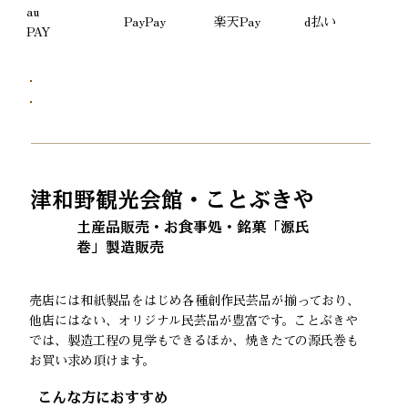
au
PayPay
d払い
楽天Pay
PAY
津和野観光会館・ことぶきや
土産品販売・お食事処・銘菓「源氏
巻」製造販売
売店には和紙製品をはじめ各種創作民芸品が揃っており、
他店にはない、オリジナル民芸品が豊富です。ことぶきや
では、製造工程の見学もできるほか、焼きたての源氏巻も
お買い求め頂けます。
​こんな方におすすめ