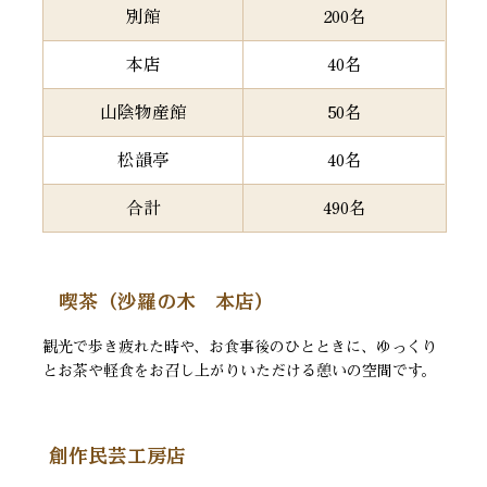
別館
200名
本店
40名
山陰物産館
50名
松韻亭
40名
合計
490名
喫茶（沙羅の木 本店）
観光で歩き疲れた時や、お食事後のひとときに、ゆっくり
とお茶や軽食をお召し上がりいただける憩いの空間です。
創作民芸工房店