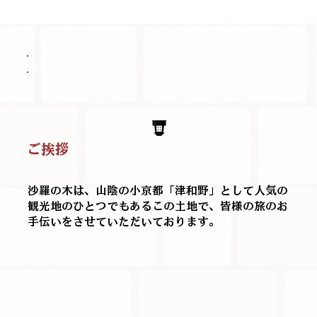
ご挨拶
沙羅の木は、山陰の小京都「津和野」として人気の
観光地のひとつでもあるこの土地で、皆様の旅のお
手伝いをさせていただいております。