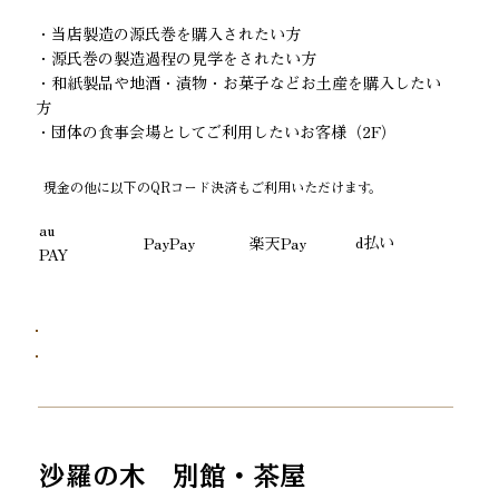
・当店製造の源氏巻を購入されたい方
・源氏巻の製造過程の見学をされたい方
・和紙製品や地酒・漬物・お菓子などお土産を購入したい
方
・団体の食事会場としてご利用したいお客様（2F）
現金の他に以下のQRコード決済もご利用いただけます。
au
d払い
PayPay
楽天Pay
PAY
沙羅の木 別館・茶屋