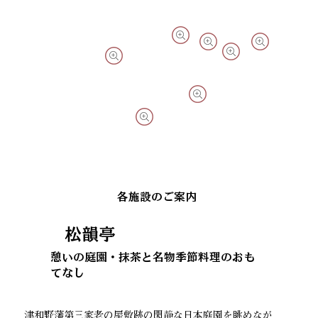
各施設のご案内
松韻亭
憩いの庭園・抹茶と名物季節料理のおも
てなし
津和野藩第三家老の屋敷跡の閑静な日本庭園を眺めなが