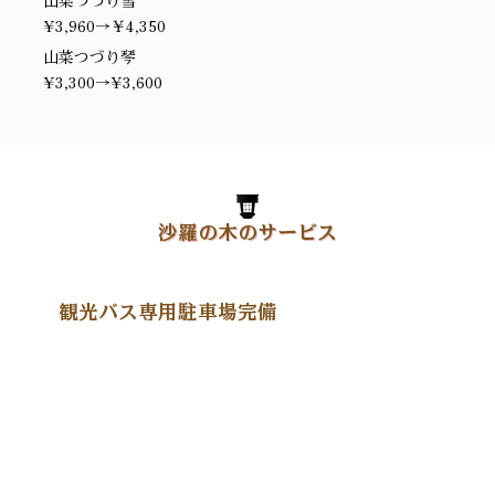
山菜つづり雪
¥3,960→￥4,350
山菜つづり琴
¥3,300→¥3,600
沙羅の木のサービス
観光バス専用駐車場完備