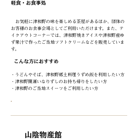
軽食・お食事処
お気軽に津和野の味を楽しめる茶屋があるほか、団体の
お客様のお食事会場としてご利用いただけます。また、テ
イクアウトコーナーでは、津和野焼きアイスや津和野産ゆ
ず果汁で作ったご当地ソフトクリームなどを販売していま
す。
​こんな方におすすめ
・うどんやそば、津和野郷土料理うずめ飯を利用したい方
・津和野開運いなりずしのお持ち帰りをしたい方
・津和野のご当地スイーツをご利用したい方
山陰物産館