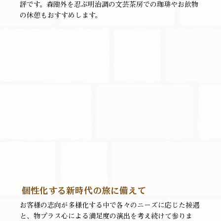
評です。森鴎外を忍ぶ明治調の文芸茶房での珈琲やお飲物
の休憩もおすすめします。
個性化する新時代の旅に備えて
お客様の志向が多様化する中で各々のニーズに応じた接遇
と、物プラス心による満足度の演出を考え続けて参りま