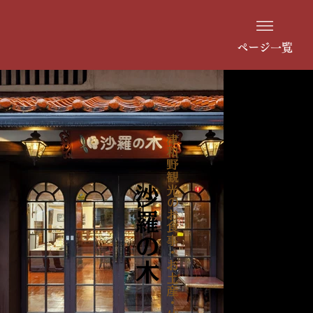
ページ一覧
津和野観光のお食事・お土産・体験
​沙羅の木