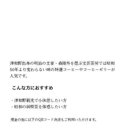
津和野出身の明治の文豪・森鴎外を偲ぶ文芸茶房では昭和
50年より変わらない味の特選コーヒーやコーヒーゼリーが
人気です。
​こんな方におすすめ
・津和野観光で小休憩したい方
・昭和の純喫茶を体感したい方
現金の他に以下のQRコード決済もご利用いただけます。