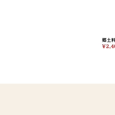
郷土
￥2,4