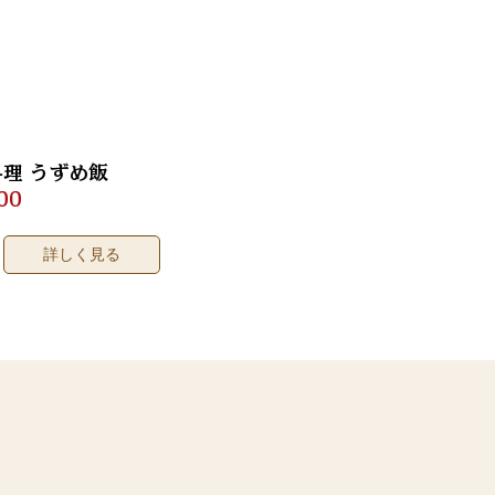
料理 うずめ飯
00
詳しく見る