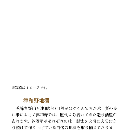
※写真はイメージです。
津和野地酒
秀峰青野山と津和野の自然がはぐくんできた水・質の良
い米によって津和野では、歴代より続いてきた造り酒屋が
あります。各酒屋がそれぞれの味・製法を大切に大切に守
り続けて作り上げている自慢の地酒を取り揃えておりま