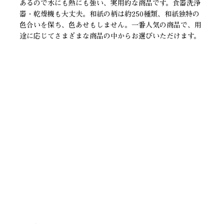
あるので水にも熱にも強い、実用的な商品です。食器洗浄
器・乾燥機も大丈夫。和紙の柄は約250種類、和紙独特の
色合いを保ち、色あせもしません。一番人気の商品で、用
途に応じてさまざまな商品の中からお選びいただけます。