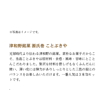
※写真はイメージです。
津和野銘菓 源氏巻 ことぶきや
元禄時代より伝わる津和野の銘菓。素朴なお菓子だからこ
そ、当店ことぶきやは原材料・食感・風味・甘味にとこと
んこだわりました。贅沢な材料を惜しげもなくふんだんに
使い、薄い皮には弾力がありしっとりとした三色の餡との
バランスをお楽しみいただけます。一番人気は３本包セッ
トです。