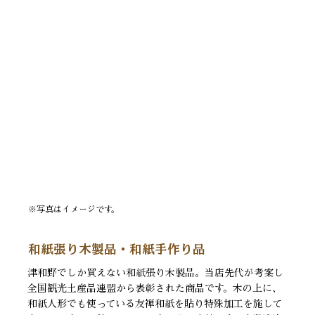
※写真はイメージです。
和紙張り木製品・和紙手作り品
津和野でしか買えない和紙張り木製品。当店先代が考案し
全国観光土産品連盟から表彰された商品です。木の上に、
和紙人形でも使っている友禅和紙を貼り特殊加工を施して