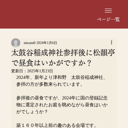
ページ一覧
misumi0
2024年1月6日
太鼓谷稲成神社参拝後に松韻亭
で昼食はいかがですか？
更新日：
2025年1月23日
2024年、新年より津和野　太鼓谷稲成神社、
参拝の方が多数来られています。
参拝後の昼食ですが、2024年に国の登録記念
物に選定されたお庭を眺めながら昼食はいか
がでしょうか？
築１６０年以上前の趣のある会場です。