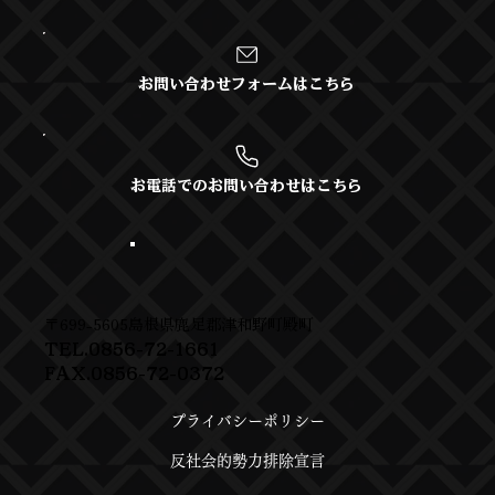
お問い合わせフォームはこちら
お電話でのお問い合わせはこちら
〒699-5605島根県鹿足郡津和野町殿町
TEL.0856-72-1661
FAX.0856-72-0372
プライバシーポリシー
反社会的勢力排除宣言